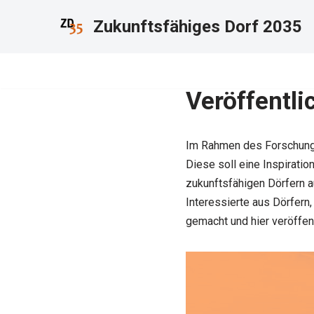
Zukunftsfähiges Dorf 2035
Zum
Inhalt
springen
Veröffentl
Im Rahmen des Forschungs
Diese soll eine Inspiratio
zukunftsfähigen Dörfern a
Interessierte aus Dörfern
gemacht und hier veröffent