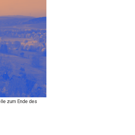
elle zum Ende des