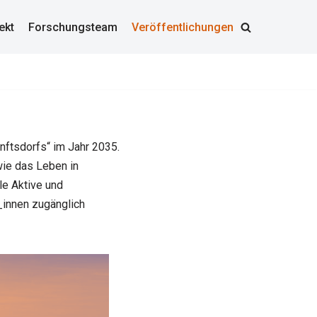
ekt
Forschungsteam
Veröffentlichungen
ftsdorfs“ im Jahr 2035.
wie das Leben in
le Aktive und
_innen zugänglich