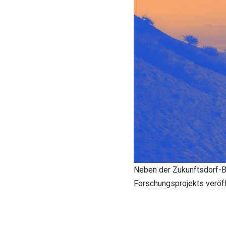
Neben der Zukunftsdorf-B
Forschungsprojekts veröff