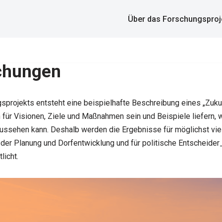
Über das Forschungsproj
ichungen
projekts entsteht eine beispielhafte Beschreibung eines „Zukun
n für Visionen, Ziele und Maßnahmen sein und Beispiele liefern, 
ussehen kann. Deshalb werden die Ergebnisse für möglichst vie
, der Planung und Dorfentwicklung und für politische Entscheider
licht.